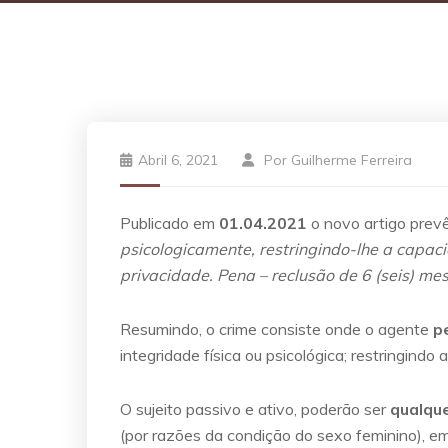
Abril 6, 2021
Por
Guilherme Ferreira
Publicado em
01.04.2021
o novo artigo prevê
psicologicamente, restringindo-lhe a capac
privacidade. Pena – reclusão de 6 (seis) mes
Resumindo, o crime consiste onde o agente
p
integridade física ou psicológica; restringind
O sujeito passivo e ativo, poderão ser
qualqu
(por razões da condição do sexo feminino), e