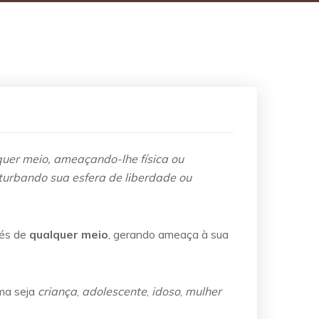
quer meio, ameaçando-lhe física ou
turbando sua esfera de liberdade ou
vés de
qualquer meio
, gerando ameaça à sua
ima seja
criança
,
adolescente
,
idoso
,
mulher