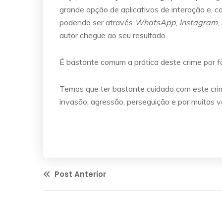
grande opção de aplicativos de interação e, 
podendo ser através
WhatsApp
,
Instagram
,
autor chegue ao seu resultado.
É bastante comum a prática deste crime por f
Temos que ter bastante cuidado com este crim
invasão, agressão, perseguição e por muitas v
Post Anterior