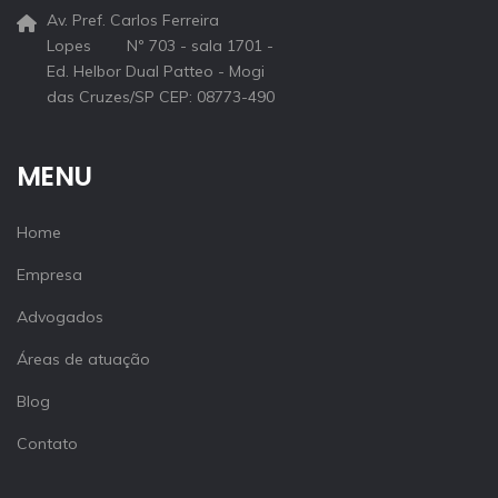
Av. Pref. Carlos Ferreira
Lopes Nº 703 - sala 1701 -
Ed. Helbor Dual Patteo - Mogi
das Cruzes/SP CEP: 08773-490
MENU
Home
Empresa
Advogados
Áreas de atuação
Blog
Contato