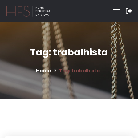
Tag:
trabalhista
Home
Tag: trabalhista