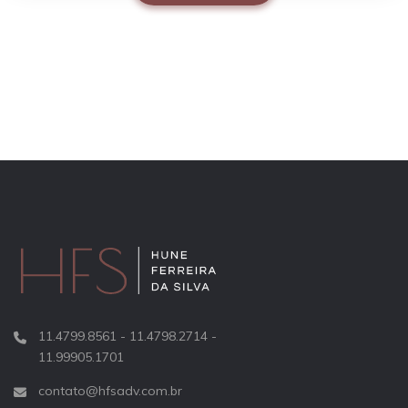
11.4799.8561 - 11.4798.2714 -
11.99905.1701
contato@hfsadv.com.br